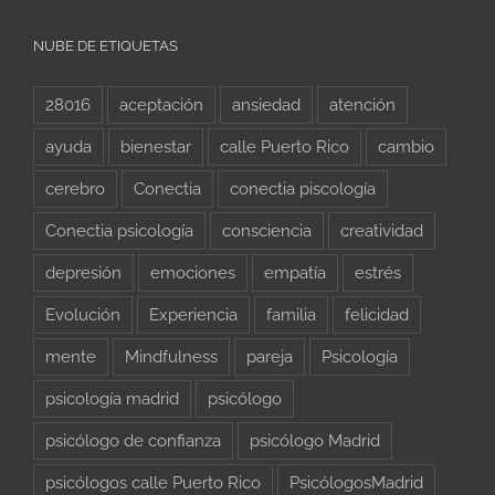
NUBE DE ETIQUETAS
28016
aceptación
ansiedad
atención
ayuda
bienestar
calle Puerto Rico
cambio
cerebro
Conectia
conectia piscología
Conectia psicología
consciencia
creatividad
depresión
emociones
empatía
estrés
Evolución
Experiencia
familia
felicidad
mente
Mindfulness
pareja
Psicología
psicología madrid
psicólogo
psicólogo de confianza
psicólogo Madrid
psicólogos calle Puerto Rico
PsicólogosMadrid