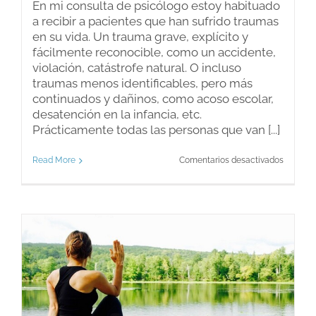
En mi consulta de psicólogo estoy habituado
a recibir a pacientes que han sufrido traumas
en su vida. Un trauma grave, explícito y
fácilmente reconocible, como un accidente,
violación, catástrofe natural. O incluso
traumas menos identificables, pero más
continuados y dañinos, como acoso escolar,
desatención en la infancia, etc.
Prácticamente todas las personas que van [...]
en
Read More
Comentarios desactivados
Trauma
e
infelici