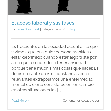
El acoso laboral y sus fases.
By
Laura Otero Leal
|
1 de julio de 2018
|
Blog
Es frecuente, en la sociedad actual en la que
vivimos, que cualquier persona manifieste
estar deprimido cuando estar algo triste por
algo que ha ocurrido, o tener ansiedad
porque tiene muchísimas cosas que hacer. Es
decir, que ante unas circunstancias poco
relevantes extrapolamos una enfermedad
mental de cierta consideración, en cambio,
en otras situaciones las [...]
en
Read More
Comentarios desactivados
El
acoso