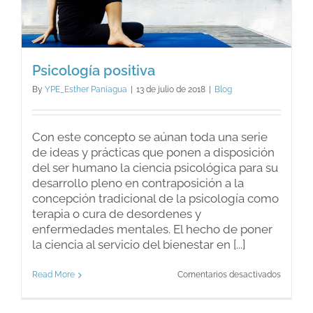
Psicología positiva
By
YPE_Esther Paniagua
|
13 de julio de 2018
|
Blog
Con este concepto se aúnan toda una serie
de ideas y prácticas que ponen a disposición
del ser humano la ciencia psicológica para su
desarrollo pleno en contraposición a la
concepción tradicional de la psicología como
terapia o cura de desordenes y
enfermedades mentales. El hecho de poner
la ciencia al servicio del bienestar en [...]
en
Read More
Comentarios desactivados
Psicolog
positiva