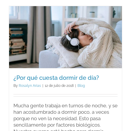
¿Por qué cuesta dormir de día?
By
Rosalyn Arias
|
12 de julio de 2018
|
Blog
Mucha gente trabaja en turnos de noche, y se
han acostumbrado a dormir poco, a veces
porque no ven la necesidad. Esto pasa
sencillamente por factores biológicos.