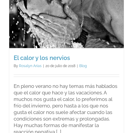
El calor y los nervios
By
Rosalyn Arias
|
20 de julio de 2018
|
Blog
En pleno verano no hay temas más hablados
que el calor que hace y las vacaciones. A
muchos nos gusta el calor, lo preferimos al
frío del invierno, pero hasta a los que nos
gusta el calor nos suele afectar cuando las
condiciones son extremas y prolongadas.
Hay muchas formas de manifestar la
reacción negativa [...]