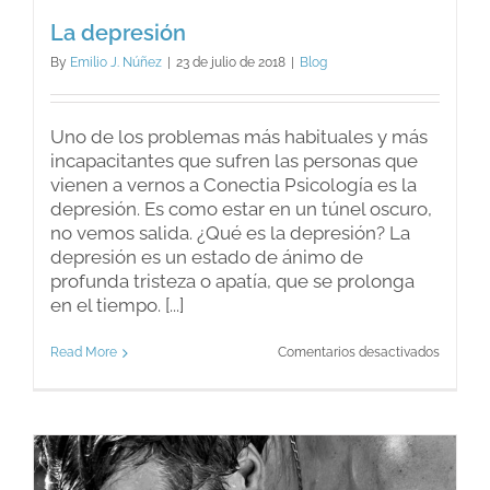
La depresión
By
Emilio J. Núñez
|
23 de julio de 2018
|
Blog
Uno de los problemas más habituales y más
incapacitantes que sufren las personas que
vienen a vernos a Conectia Psicología es la
depresión. Es como estar en un túnel oscuro,
no vemos salida. ¿Qué es la depresión? La
depresión es un estado de ánimo de
profunda tristeza o apatía, que se prolonga
en el tiempo. [...]
en
Read More
Comentarios desactivados
La
depresi