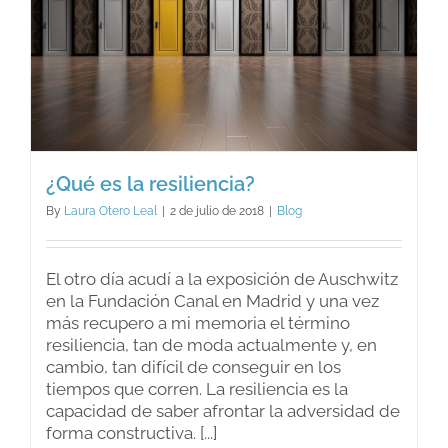
¿Qué es la resiliencia?
By
Laura Otero Leal
|
2 de julio de 2018
|
Blog
El otro día acudí a la exposición de Auschwitz
en la Fundación Canal en Madrid y una vez
más recupero a mi memoria el término
resiliencia, tan de moda actualmente y, en
cambio, tan difícil de conseguir en los
tiempos que corren. La resiliencia es la
capacidad de saber afrontar la adversidad de
forma constructiva. [...]