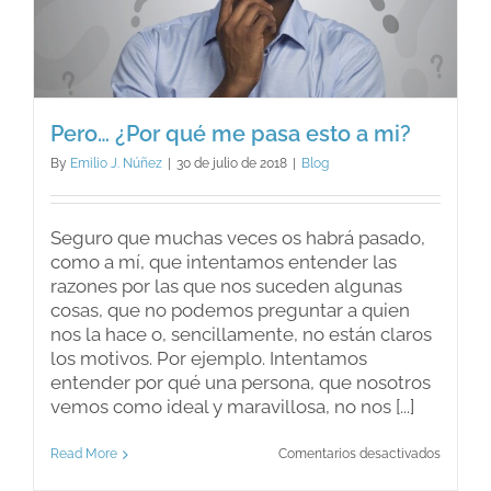
Pero… ¿Por qué me pasa esto a mi?
By
Emilio J. Núñez
|
30 de julio de 2018
|
Blog
Seguro que muchas veces os habrá pasado,
como a mí, que intentamos entender las
razones por las que nos suceden algunas
cosas, que no podemos preguntar a quien
nos la hace o, sencillamente, no están claros
los motivos. Por ejemplo. Intentamos
entender por qué una persona, que nosotros
vemos como ideal y maravillosa, no nos [...]
en
Read More
Comentarios desactivados
Pero…
¿Por