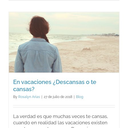
qué
me
pasa
esto
a
mi?
En vacaciones ¿Descansas o te
cansas?
By
Rosalyn Arias
|
27 de julio de 2018
|
Blog
La verdad es que muchas veces te cansas,
cuando en realidad las vacaciones existen