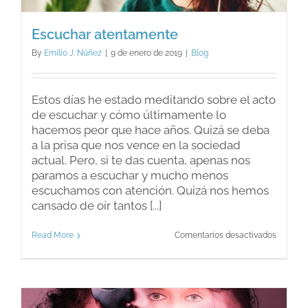
Escuchar atentamente
By
Emilio J. Núñez
|
9 de enero de 2019
|
Blog
Estos días he estado meditando sobre el acto
de escuchar y cómo últimamente lo
hacemos peor que hace años. Quizá se deba
a la prisa que nos vence en la sociedad
actual. Pero, si te das cuenta, apenas nos
paramos a escuchar y mucho menos
escuchamos con atención. Quizá nos hemos
cansado de oír tantos [...]
en
Read More
Comentarios desactivados
Escucha
atentam