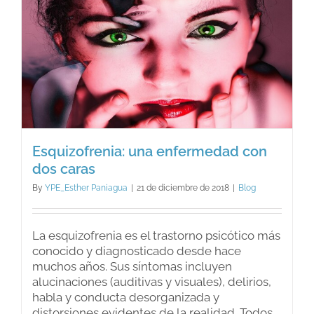
Esquizofrenia: una enfermedad con
dos caras
By
YPE_Esther Paniagua
|
21 de diciembre de 2018
|
Blog
La esquizofrenia es el trastorno psicótico más
conocido y diagnosticado desde hace
muchos años. Sus síntomas incluyen
alucinaciones (auditivas y visuales), delirios,
habla y conducta desorganizada y
distorsiones evidentes de la realidad. Todos