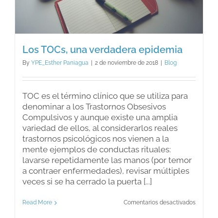
Los TOCs, una verdadera epidemia
By
YPE_Esther Paniagua
|
2 de noviembre de 2018
|
Blog
TOC es el término clínico que se utiliza para
denominar a los Trastornos Obsesivos
Compulsivos y aunque existe una amplia
variedad de ellos, al considerarlos reales
trastornos psicológicos nos vienen a la
mente ejemplos de conductas rituales:
lavarse repetidamente las manos (por temor
a contraer enfermedades), revisar múltiples
veces si se ha cerrado la puerta [...]
en
Read More
Comentarios desactivados
Los
TOCs,