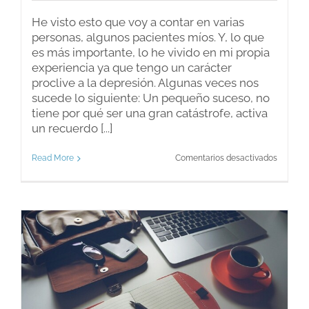
He visto esto que voy a contar en varias
personas, algunos pacientes míos. Y, lo que
es más importante, lo he vivido en mi propia
experiencia ya que tengo un carácter
proclive a la depresión. Algunas veces nos
sucede lo siguiente: Un pequeño suceso, no
tiene por qué ser una gran catástrofe, activa
un recuerdo [...]
en
Read More
Comentarios desactivados
Espiral
negativ
y
depresi