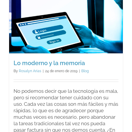
Lo moderno y la memoria
By
Rosalyn Arias
|
24 de enero de 2019
|
Blog
No podemos decir que la tecnología es mala,
pero sí recomendar tener cuidado con su
uso. Cada vez las cosas son más fáciles y más
rápidas, lo que es de agradecer porque
muchas veces es necesario, pero abandonar
la tareas tradicionales tal vez nos pueda
pasar factura sin que nos demos cuenta. ¿En