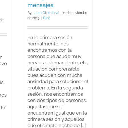
mensajes.
By
Laura Otero Leal
|
11 de noviembre
de 2019
|
Blog
 de
En la primera sesión,
normalmente, nos
encontramos con la
persona que acude muy
n
nerviosa, demandante, etc.
evo
situación comprensible
pues acuden con mucha
ansiedad para solucionar el
ás
problema. En la segunda
sesión, nos encontramos
ros
con dos tipos de personas,
aquellas que se
. En
encuentran igual que en la
primera sesión y aquellos
que el simple hecho de [...]