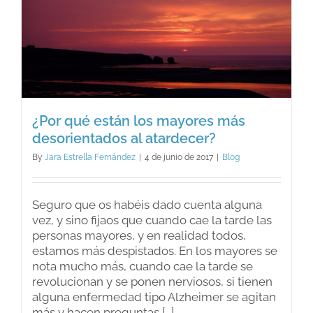
¿Por qué están los mayores más
desorientados al atardecer?
By
Jara Estrella Fernández
|
4 de junio de 2017
|
Blog
Seguro que os habéis dado cuenta alguna
vez, y sino fijaos que cuando cae la tarde las
personas mayores, y en realidad todos,
estamos más despistados. En los mayores se
nota mucho más, cuando cae la tarde se
revolucionan y se ponen nerviosos, si tienen
alguna enfermedad tipo Alzheimer se agitan
más y hacen preguntas [...]