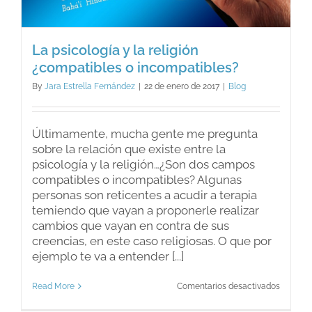
La psicología y la religión
¿compatibles o incompatibles?
By
Jara Estrella Fernández
|
22 de enero de 2017
|
Blog
Últimamente, mucha gente me pregunta
sobre la relación que existe entre la
psicología y la religión…¿Son dos campos
compatibles o incompatibles? Algunas
personas son reticentes a acudir a terapia
temiendo que vayan a proponerle realizar
cambios que vayan en contra de sus
creencias, en este caso religiosas. O que por
ejemplo te va a entender [...]
en
Read More
Comentarios desactivados
La
psicolog