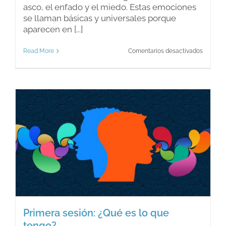
asco, el enfado y el miedo. Estas emociones
se llaman básicas y universales porque
aparecen en [...]
en
Read More
Comentarios desactivados
Las
muecas
faciales
pueden
producir
emocio
Primera sesión: ¿Qué es lo que
tengo?