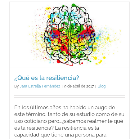
en
mi
problem
¿Qué es la resiliencia?
By
Jara Estrella Fernández
|
9 de abril de 2017
|
Blog
En los últimos años ha habido un auge de
este término, tanto de su estudio como de su
uso cotidiano pero…¿sabemos realmente qué
es la resiliencia? La resiliencia es la
capacidad que tiene una persona para