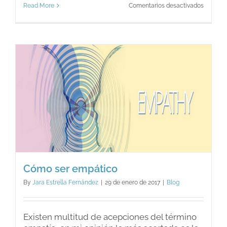
en
Read More
Comentarios desactivados
Técnica
visualiz
para
consegu
tus
objetivo
Cómo ser empático
By
Jara Estrella Fernández
|
29 de enero de 2017
|
Blog
Existen multitud de acepciones del término