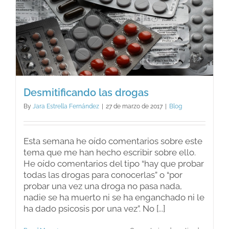
Desmitificando las drogas
By
Jara Estrella Fernández
|
27 de marzo de 2017
|
Blog
Esta semana he oído comentarios sobre este
tema que me han hecho escribir sobre ello.
He oído comentarios del tipo “hay que probar
todas las drogas para conocerlas” o “por
probar una vez una droga no pasa nada,
nadie se ha muerto ni se ha enganchado ni le
ha dado psicosis por una vez”. No [...]