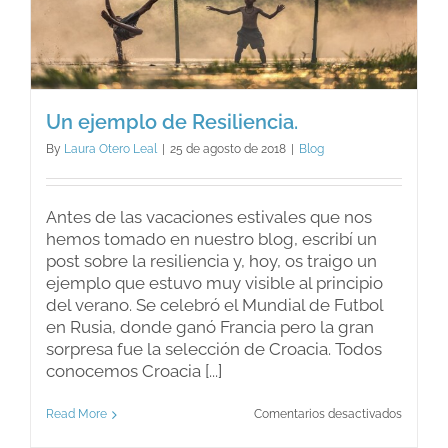
Un ejemplo de Resiliencia.
By
Laura Otero Leal
|
25 de agosto de 2018
|
Blog
Antes de las vacaciones estivales que nos
hemos tomado en nuestro blog, escribí un
post sobre la resiliencia y, hoy, os traigo un
ejemplo que estuvo muy visible al principio
del verano. Se celebró el Mundial de Futbol
en Rusia, donde ganó Francia pero la gran
sorpresa fue la selección de Croacia. Todos
conocemos Croacia [...]
en
Read More
Comentarios desactivados
Un
ejemplo