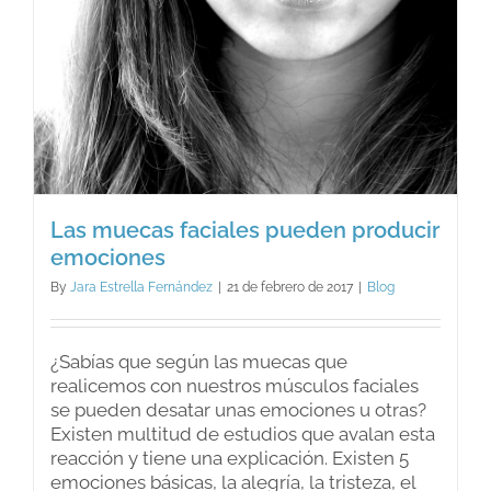
Las muecas faciales pueden producir
emociones
By
Jara Estrella Fernández
|
21 de febrero de 2017
|
Blog
¿Sabías que según las muecas que
realicemos con nuestros músculos faciales
se pueden desatar unas emociones u otras?
Existen multitud de estudios que avalan esta
reacción y tiene una explicación. Existen 5
emociones básicas, la alegría, la tristeza, el