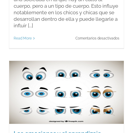
cuerpo, pero a un tipo de cuerpo. Esto influye
notablemente en los chicos y chicas que se
desarrollan dentro de ella y puede llegarle a
influir [...]
en
Read More
Comentarios desactivados
¿Qué
es
la
bulimia?