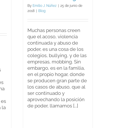
By
Emilio J. Núñez
|
25 de junio de
2018
|
Blog
Muchas personas creen
que el acoso, violencia
continuada y abuso de
poder, es una cosa de los
colegios, bullying, y de las
empresas, mobbing. Sin
embargo, es en la familia,
s
en el propio hogar, donde
se producen gran parte de
es
los casos de abuso, que al
na
ser continuado y
aprovechando la posición
 es
de poder, llamamos [...]
 la