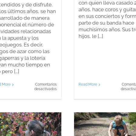
con quien lleva casado 
tendidos y de disfrute.
años, hace coros y guita
los últimos años, se han
en sus conciertos y for
arrollado de manera
parte de su banda hace
onencial el número de
muchísimos años. Sus tr
ividades relacionadas
hijos, le [...]
 la apuesta y los
eojuegos. Es decir,
gos de azar como las
gaperras y la lotería
evan mucho tiempo en
pero [...]
Read More
Comenta
d More
Comentarios
en
desactiv
desactivados
¿El
juego
(videojuegos,
juegos
de
azar…)
puede
Somos curiosos
crearme
problemas?
¿Por qué nos
¿Por qué nos