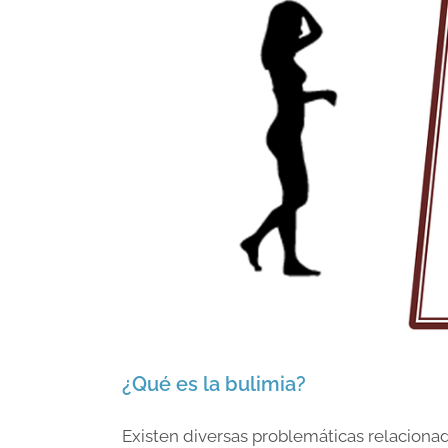
¿Qué es la bulimia?
Existen diversas problemáticas relacionad