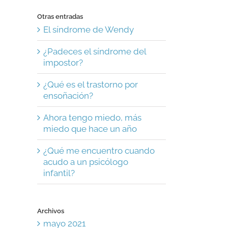
Otras entradas
El síndrome de Wendy
¿Padeces el síndrome del
impostor?
¿Qué es el trastorno por
ensoñación?
Ahora tengo miedo, más
miedo que hace un año
¿Qué me encuentro cuando
acudo a un psicólogo
infantil?
Archivos
mayo 2021