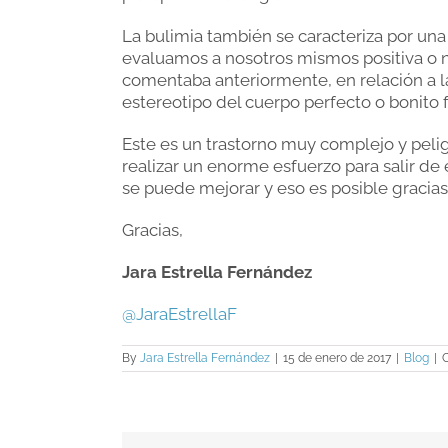
La bulimia también se caracteriza por una 
evaluamos a nosotros mismos positiva o ne
comentaba anteriormente, en relación a l
estereotipo del cuerpo perfecto o bonito f
Este es un trastorno muy complejo y pelig
realizar un enorme esfuerzo para salir de
se puede mejorar y eso es posible gracias
Gracias,
Jara Estrella Fernández
@JaraEstrellaF
By
Jara Estrella Fernández
|
15 de enero de 2017
|
Blog
|