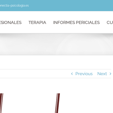
nectia-psicologia.es
ESIONALES
TERAPIA
INFORMES PERICIALES
CU
Previous
Next