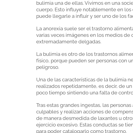
bulimia una de ellas. Vivimos en una socie
cuerpo. Esto influye notablemente en los 
puede llegarle a influir y ser uno de los f
La anorexia suele ser el trastorno alime
varias veces imágenes en los medios de 
extremadamente delgadas.
La bulimia es otro de los trastornos alimen
físico, porque pueden ser personas con u
peligroso.
Una de las características de la bulimia 
realizados repetidamente, es decir, de u
poco tiempo sintiendo una falta de contro
Tras estas grandes ingestas, las personas
culpables y realizan acciones de compensa
de manera desmedida de laxantes u otros
ejercicio excesivo. Estas conductas se t
para poder catalogarlo como trastorno.