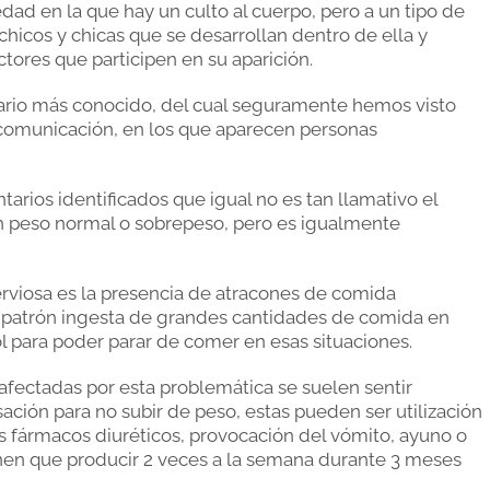
dad en la que hay un culto al cuerpo, pero a un tipo de
chicos y chicas que se desarrollan dentro de ella y
actores que participen en su aparición.
ntario más conocido, del cual seguramente hemos visto
comunicación, en los que aparecen personas
tarios identificados que igual no es tan llamativo el
n peso normal o sobrepeso, pero es igualmente
nerviosa es la presencia de atracones de comida
n patrón ingesta de grandes cantidades de comida en
l para poder parar de comer en esas situaciones.
 afectadas por esta problemática se suelen sentir
ción para no subir de peso, estas pueden ser utilización
 fármacos diuréticos, provocación del vómito, ayuno o
ienen que producir 2 veces a la semana durante 3 meses