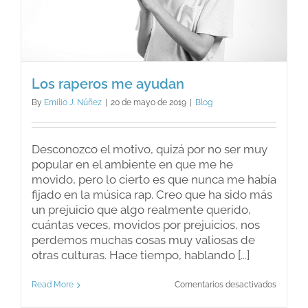
Los raperos me ayudan
By
Emilio J. Núñez
|
20 de mayo de 2019
|
Blog
Desconozco el motivo, quizá por no ser muy
popular en el ambiente en que me he
movido, pero lo cierto es que nunca me había
fijado en la música rap. Creo que ha sido más
un prejuicio que algo realmente querido,
cuántas veces, movidos por prejuicios, nos
perdemos muchas cosas muy valiosas de
otras culturas. Hace tiempo, hablando [...]
en
Read More
Comentarios desactivados
Los
raperos