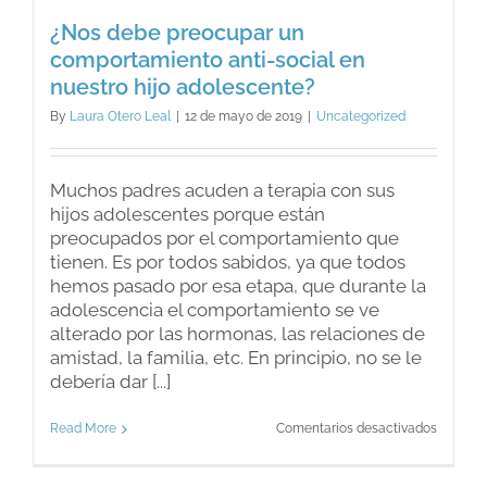
¿Nos debe preocupar un
comportamiento anti-social en
nuestro hijo adolescente?
By
Laura Otero Leal
|
12 de mayo de 2019
|
Uncategorized
Muchos padres acuden a terapia con sus
hijos adolescentes porque están
preocupados por el comportamiento que
tienen. Es por todos sabidos, ya que todos
hemos pasado por esa etapa, que durante la
adolescencia el comportamiento se ve
alterado por las hormonas, las relaciones de
amistad, la familia, etc. En principio, no se le
debería dar [...]
en
Read More
Comentarios desactivados
¿Nos
debe
preocup