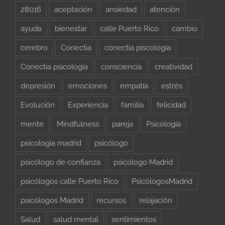
28016
aceptación
ansiedad
atención
ayuda
bienestar
calle Puerto Rico
cambio
cerebro
Conectia
conectia piscología
Conectia psicología
consciencia
creatividad
depresión
emociones
empatía
estrés
Evolución
Experiencia
familia
felicidad
mente
Mindfulness
pareja
Psicología
psicología madrid
psicólogo
psicólogo de confianza
psicólogo Madrid
psicólogos calle Puerto Rico
PsicólogosMadrid
psicólogos Madrid
recursos
relajación
Salud
salud mental
sentimientos