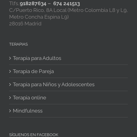
Tlfs.:
918287634
–
674 241513
C/Puerto Rico, 8A Local (Metro Colombia L8 y L9,
Metro Concha Espina L9)
28016 Madrid
TERAPIAS
Terapia para Adultos
Terapia de Pareja
Terapia para Niños y Adolescentes
Terapia online
Mindfulness
SÍGUENOS EN FACEBOOK