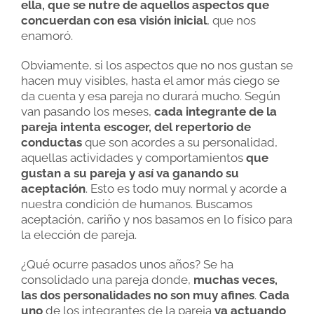
ella, que se nutre de aquellos aspectos que
concuerdan con esa visión inicial
, que nos
enamoró.
Obviamente, si los aspectos que no nos gustan se
hacen muy visibles, hasta el amor más ciego se
da cuenta y esa pareja no durará mucho. Según
van pasando los meses,
cada integrante de la
pareja intenta escoger, del repertorio de
conductas
que son acordes a su personalidad,
aquellas actividades y comportamientos
que
gustan a su pareja y así va ganando su
aceptación
. Esto es todo muy normal y acorde a
nuestra condición de humanos. Buscamos
aceptación, cariño y nos basamos en lo físico para
la elección de pareja.
¿Qué ocurre pasados unos años? Se ha
consolidado una pareja donde,
muchas veces,
las dos personalidades no son muy afines
.
Cada
uno
de los integrantes de la pareja
va actuando