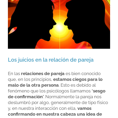
Larger
Image
Los juicios en la relación de pareja
En las
relaciones de pareja
es bien conocido
que, en los principios,
estamos ciegos para lo
malo de la otra persona
. Esto es debido al
fenómeno que los psicólogos llamamos “
sesgo
de confirmación
”. Normalmente la pareja nos
deslumbró por algo, generalmente de tipo físico
y, en nuestra interacción con ella,
vamos
confirmando en nuestra cabeza una idea de