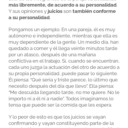
más libremente, de acuerdo a su personalidad
.
Y sus opiniones y
juicios
son
también conforme
a su personalidad
.
Pongamos un ejemplo. En una pareja, él es muy
autónomo e independiente, mientras que ella es
muy dependiente de la gente. Un medio día, han
quedado a comer y él llega veinte minutos tarde
por un atasco, después de una mañana
conflictiva en el trabajo. Si, cuando se encuentran,
cada uno juzga la actuación del otro de acuerdo a
su propia personalidad, puede pasar lo siguiente.
Él piensa: “Qué seria y triste parece, lo último que
necesito después del día que llevo”. Ella piensa:
“Me descuida llegando tarde, no me quiere. No le
importo ni a él ni a nadie”. Todos imaginamos lo
tensa que puede ser la comida que les espera.
Y lo peor de esto es que los juicios se vayan
confirmando y vayan constituyendo parte de la