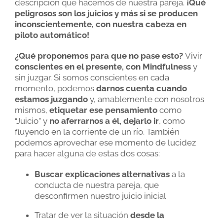
descripción que hacemos de nuestra pareja.
¡Qué
peligrosos son los juicios y más si se producen
inconscientemente, con nuestra cabeza en
piloto automático!
¿Qué proponemos para que no pase esto?
Vivir
conscientes en el presente, con Mindfulness
y
sin juzgar. Si somos conscientes en cada
momento, podemos
darnos cuenta cuando
estamos juzgando
y, amablemente con nosotros
mismos,
etiquetar ese pensamiento
como
“Juicio” y
no aferrarnos a él, dejarlo ir
, como
fluyendo en la corriente de un río. También
podemos aprovechar ese momento de lucidez
para hacer alguna de estas dos cosas:
Buscar explicaciones alternativas
a la
conducta de nuestra pareja, que
desconfirmen nuestro juicio inicial
Tratar de ver la situación
desde la