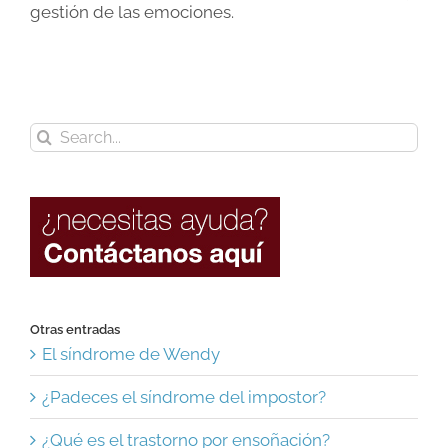
gestión de las emociones.
Search
for:
Otras entradas
El síndrome de Wendy
¿Padeces el síndrome del impostor?
¿Qué es el trastorno por ensoñación?