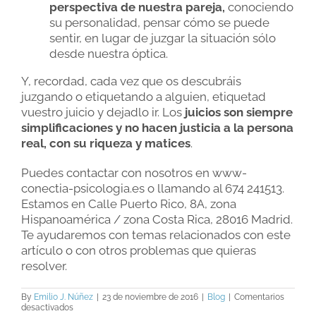
perspectiva de nuestra pareja,
conociendo
su personalidad, pensar cómo se puede
sentir, en lugar de juzgar la situación sólo
desde nuestra óptica.
Y, recordad, cada vez que os descubráis
juzgando o etiquetando a alguien, etiquetad
vuestro juicio y dejadlo ir. Los
juicios son siempre
simplificaciones y no hacen justicia a la persona
real, con su riqueza y matices
.
Puedes contactar con nosotros en www-
conectia-psicologia.es o llamando al 674 241513.
Estamos en Calle Puerto Rico, 8A, zona
Hispanoamérica / zona Costa Rica, 28016 Madrid.
Te ayudaremos con temas relacionados con este
artículo o con otros problemas que quieras
resolver.
By
Emilio J. Núñez
|
23 de noviembre de 2016
|
Blog
|
Comentarios
en
desactivados