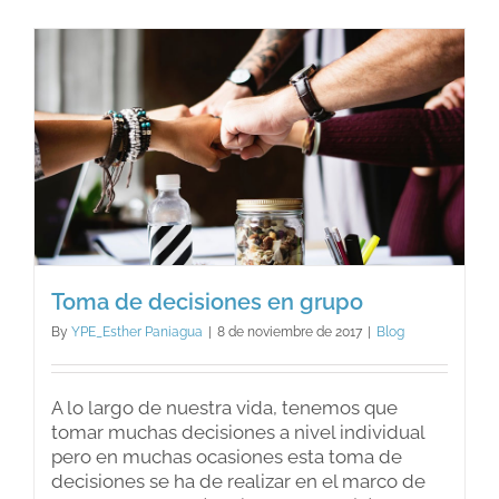
sana?
Toma de decisiones en grupo
By
YPE_Esther Paniagua
|
8 de noviembre de 2017
|
Blog
A lo largo de nuestra vida, tenemos que
tomar muchas decisiones a nivel individual
pero en muchas ocasiones esta toma de
decisiones se ha de realizar en el marco de