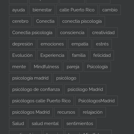
ayuda
bienestar
calle Puerto Rico
cambio
cerebro
Conectia
conectia piscología
Conectia psicología
consciencia
creatividad
depresión
emociones
empatía
estrés
Evolución
Experiencia
familia
felicidad
mente
Mindfulness
pareja
Psicología
psicología madrid
psicólogo
psicólogo de confianza
psicólogo Madrid
psicólogos calle Puerto Rico
PsicólogosMadrid
psicólogos Madrid
recursos
relajación
Salud
salud mental
sentimientos