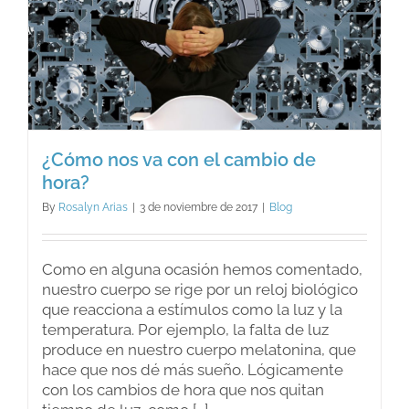
¿Cómo nos va con el cambio de
hora?
By
Rosalyn Arias
|
3 de noviembre de 2017
|
Blog
Como en alguna ocasión hemos comentado,
nuestro cuerpo se rige por un reloj biológico
que reacciona a estímulos como la luz y la
temperatura. Por ejemplo, la falta de luz
produce en nuestro cuerpo melatonina, que
hace que nos dé más sueño. Lógicamente
con los cambios de hora que nos quitan