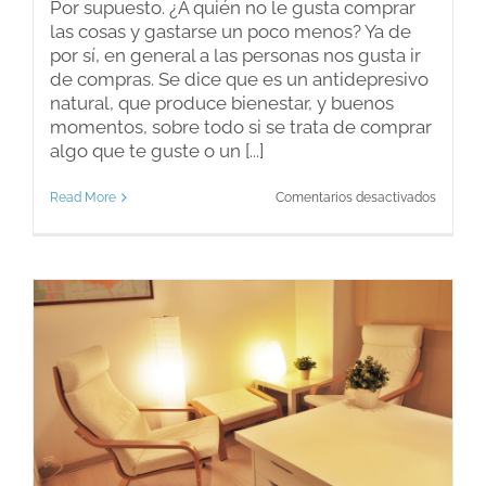
Por supuesto. ¿A quién no le gusta comprar
las cosas y gastarse un poco menos? Ya de
por sí, en general a las personas nos gusta ir
de compras. Se dice que es un antidepresivo
natural, que produce bienestar, y buenos
momentos, sobre todo si se trata de comprar
algo que te guste o un [...]
en
Read More
Comentarios desactivados
Nos
gustan
los
descuen