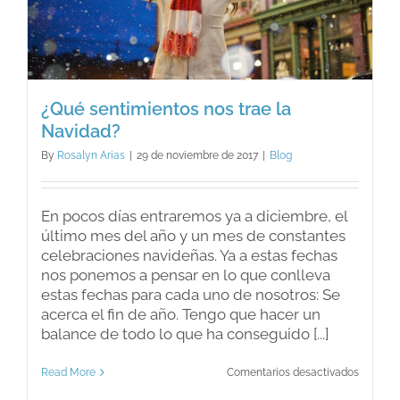
¿Qué sentimientos nos trae la
Navidad?
By
Rosalyn Arias
|
29 de noviembre de 2017
|
Blog
En pocos días entraremos ya a diciembre, el
último mes del año y un mes de constantes
celebraciones navideñas. Ya a estas fechas
nos ponemos a pensar en lo que conlleva
estas fechas para cada uno de nosotros: Se
acerca el fin de año. Tengo que hacer un
balance de todo lo que ha conseguido [...]
en
Read More
Comentarios desactivados
¿Qué
sentimi