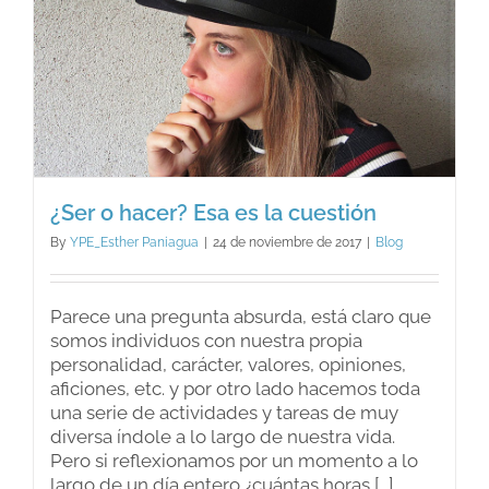
¿Ser o hacer? Esa es la cuestión
By
YPE_Esther Paniagua
|
24 de noviembre de 2017
|
Blog
Parece una pregunta absurda, está claro que
somos individuos con nuestra propia
personalidad, carácter, valores, opiniones,
aficiones, etc. y por otro lado hacemos toda
una serie de actividades y tareas de muy
diversa índole a lo largo de nuestra vida.
Pero si reflexionamos por un momento a lo
largo de un día entero ¿cuántas horas [...]