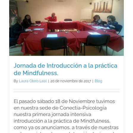
Jornada de Introducción a la práctica
de Mindfulness.
By
Laura Otero Leal
|
20 de noviembre de 2017
|
Blog
El pasado sábado 18 de Noviembre tuvimos
en nuestra sede de Conectia-Psicología
nuestra primera jornada intensiva
introducción a la práctica de Mindfulness,
como ya os anunciamos, a través de nuestras