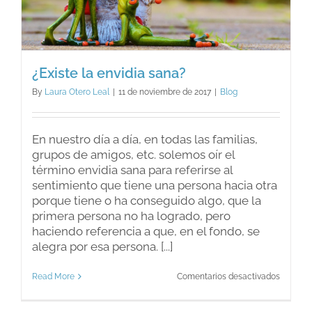
¿Existe la envidia sana?
By
Laura Otero Leal
|
11 de noviembre de 2017
|
Blog
En nuestro día a día, en todas las familias,
grupos de amigos, etc. solemos oír el
término envidia sana para referirse al
sentimiento que tiene una persona hacia otra
porque tiene o ha conseguido algo, que la
primera persona no ha logrado, pero
haciendo referencia a que, en el fondo, se
alegra por esa persona. [...]
en
Read More
Comentarios desactivados
¿Existe
la
envidia