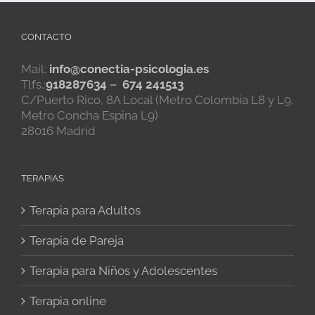
CONTACTO
Mail:
info@conectia-psicologia.es
Tlfs.:
918287634
–
674 241513
C/Puerto Rico, 8A Local (Metro Colombia L8 y L9,
Metro Concha Espina L9)
28016 Madrid
TERAPIAS
Terapia para Adultos
Terapia de Pareja
Terapia para Niños y Adolescentes
Terapia online