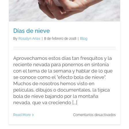
Días de nieve
By
Rosalyn Arias
|
8 de febrero de 2018
|
Blog
Aprovechamos estos días tan fresquitos y la
reciente nevada para ponernos en sintonía
con el tema de la semana y hablar de lo que
se conoce como el "efecto bola de nieve".
Muchos de nosotros hemos visto en
películas, dibujos o documentales, la típica
bola de nieve bajando por la montaña
nevada, que va creciendo [...]
en
Read More
Comentarios desactivados
Días
de
nieve