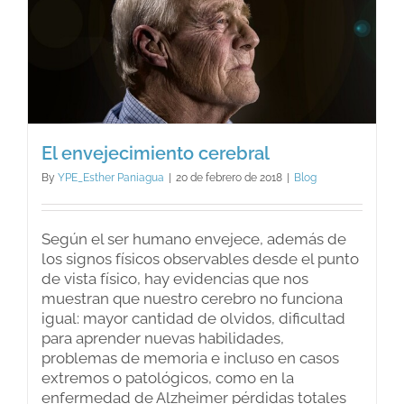
El envejecimiento cerebral
By
YPE_Esther Paniagua
|
20 de febrero de 2018
|
Blog
Según el ser humano envejece, además de
los signos físicos observables desde el punto
de vista físico, hay evidencias que nos
muestran que nuestro cerebro no funciona
igual: mayor cantidad de olvidos, dificultad
para aprender nuevas habilidades,
problemas de memoria e incluso en casos
extremos o patológicos, como en la
enfermedad de Alzheimer pérdidas totales