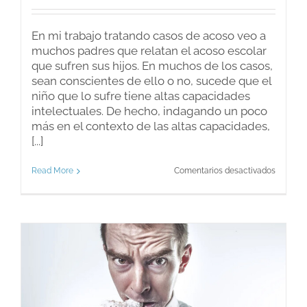
En mi trabajo tratando casos de acoso veo a
muchos padres que relatan el acoso escolar
que sufren sus hijos. En muchos de los casos,
sean conscientes de ello o no, sucede que el
niño que lo sufre tiene altas capacidades
intelectuales. De hecho, indagando un poco
más en el contexto de las altas capacidades,
[...]
en
Read More
Comentarios desactivados
Acoso
escolar
en
niños
con
altas
capacid