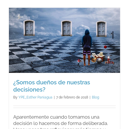
¿Somos dueños de nuestras
decisiones?
By
YPE_Esther Paniagua
|
7 de febrero de 2018
|
Blog
Aparentemente cuando tomamos una
decisión lo hacemos de forma deliberada.