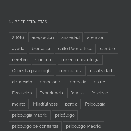
NUBE DE ETIQUETAS
28016
aceptación
ansiedad
atención
ayuda
bienestar
calle Puerto Rico
cambio
cerebro
Conectia
conectia piscología
Conectia psicología
consciencia
creatividad
depresión
emociones
empatía
estrés
Evolución
Experiencia
familia
felicidad
mente
Mindfulness
pareja
Psicología
psicología madrid
psicólogo
psicólogo de confianza
psicólogo Madrid