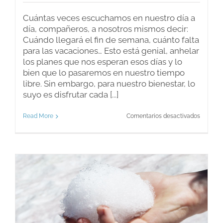
Cuántas veces escuchamos en nuestro día a
día, compañeros, a nosotros mismos decir:
Cuándo llegará el fin de semana, cuánto falta
para las vacaciones… Esto está genial, anhelar
los planes que nos esperan esos días y lo
bien que lo pasaremos en nuestro tiempo
libre. Sin embargo, para nuestro bienestar, lo
suyo es disfrutar cada [...]
en
Read More
Comentarios desactivados
Disfruta
cada
día