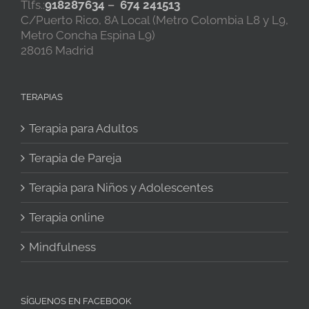
Tlfs.:
918287634
–
674 241513
C/Puerto Rico, 8A Local (Metro Colombia L8 y L9,
Metro Concha Espina L9)
28016 Madrid
TERAPIAS
Terapia para Adultos
Terapia de Pareja
Terapia para Niños y Adolescentes
Terapia online
Mindfulness
SÍGUENOS EN FACEBOOK