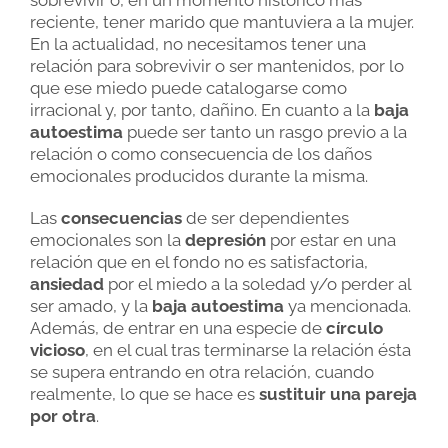
sobrevivir o, en un momento histórico más
reciente, tener marido que mantuviera a la mujer.
En la actualidad, no necesitamos tener una
relación para sobrevivir o ser mantenidos, por lo
que ese miedo puede catalogarse como
irracional y, por tanto, dañino. En cuanto a la
baja
autoestima
puede ser tanto un rasgo previo a la
relación o como consecuencia de los daños
emocionales producidos durante la misma.
Las
consecuencias
de ser dependientes
emocionales son la
depresión
por estar en una
relación que en el fondo no es satisfactoria,
ansiedad
por el miedo a la soledad y/o perder al
ser amado, y la
baja autoestima
ya mencionada.
Además, de entrar en una especie de
círculo
vicioso
, en el cual tras terminarse la relación ésta
se supera entrando en otra relación, cuando
realmente, lo que se hace es
sustituir una pareja
por otra
.