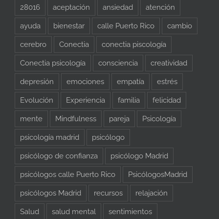
28016
aceptación
ansiedad
atención
ayuda
bienestar
calle Puerto Rico
cambio
cerebro
Conectia
conectia piscología
Conectia psicología
consciencia
creatividad
depresión
emociones
empatía
estrés
Evolución
Experiencia
familia
felicidad
mente
Mindfulness
pareja
Psicología
psicología madrid
psicólogo
psicólogo de confianza
psicólogo Madrid
psicólogos calle Puerto Rico
PsicólogosMadrid
psicólogos Madrid
recursos
relajación
Salud
salud mental
sentimientos