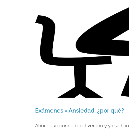
Exámenes = Ansiedad, ¿por qué?
Ahora que comienza el verano y ya se han