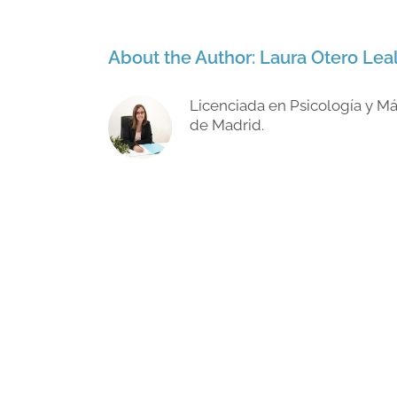
About the Author:
Laura Otero Lea
Licenciada en Psicología y M
de Madrid.