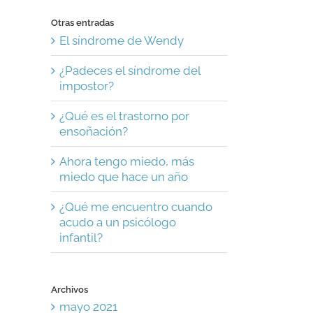
Otras entradas
El síndrome de Wendy
¿Padeces el síndrome del
impostor?
¿Qué es el trastorno por
ensoñación?
Ahora tengo miedo, más
miedo que hace un año
¿Qué me encuentro cuando
acudo a un psicólogo
infantil?
Archivos
mayo 2021