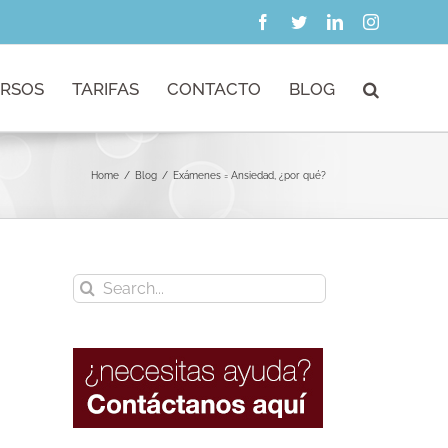
Facebook
Twitter
LinkedIn
Instagram
RSOS
TARIFAS
CONTACTO
BLOG
Home
/
Blog
/
Exámenes = Ansiedad, ¿por qué?
Search
for: