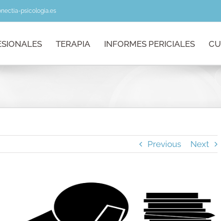
nectia-psicologia.es
ESIONALES
TERAPIA
INFORMES PERICIALES
CU
Previous
Next