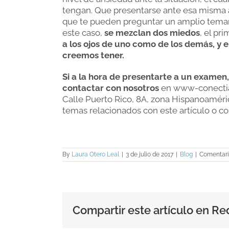
tengan. Que presentarse ante esa misma a
que te pueden preguntar un amplio temari
este caso,
se mezclan dos miedos
, el pr
a los ojos de uno como de los demás, y 
creemos tener.
Si a la hora de presentarte a un examen
contactar con nosotros
en www-conectia-
Calle Puerto Rico, 8A, zona Hispanoaméri
temas relacionados con este artículo o co
By
Laura Otero Leal
|
3 de julio de 2017
|
Blog
|
Comentari
Compartir este artículo en Re