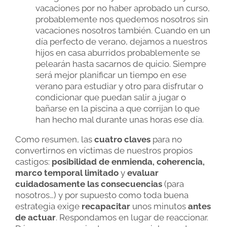
vacaciones por no haber aprobado un curso,
probablemente nos quedemos nosotros sin
vacaciones nosotros también. Cuando en un
día perfecto de verano, dejamos a nuestros
hijos en casa aburridos probablemente se
pelearán hasta sacarnos de quicio. Siempre
será mejor planificar un tiempo en ese
verano para estudiar y otro para disfrutar o
condicionar que puedan salir a jugar o
bañarse en la piscina a que corrijan lo que
han hecho mal durante unas horas ese día.
Como resumen, las
cuatro claves
para no
convertirnos en víctimas de nuestros propios
castigos:
posibilidad de enmienda, coherencia,
marco temporal limitado
y
evaluar
cuidadosamente las consecuencias
(para
nosotros…) y por supuesto como toda buena
estrategia exige
recapacitar
unos minutos
antes
de actuar
. Respondamos en lugar de reaccionar.