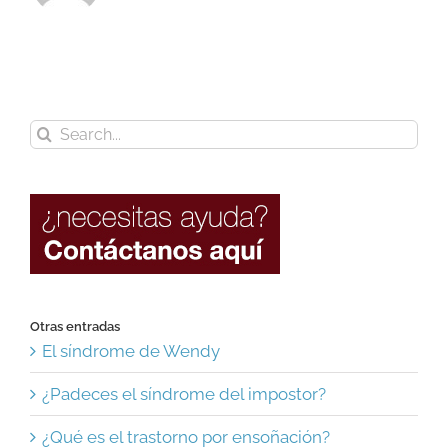
Search
for:
Otras entradas
El síndrome de Wendy
¿Padeces el síndrome del impostor?
¿Qué es el trastorno por ensoñación?