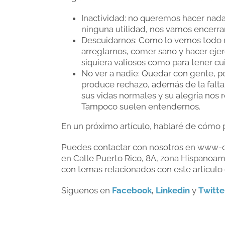
Inactividad: no queremos hacer nada
ninguna utilidad, nos vamos encerr
Descuidarnos: Como lo vemos todo n
arreglarnos, comer sano y hacer eje
siquiera valiosos como para tener c
No ver a nadie: Quedar con gente, p
produce rechazo, además de la falta
sus vidas normales y su alegría nos 
Tampoco suelen entendernos.
En un próximo artículo, hablaré de cómo p
Puedes contactar con nosotros en www-co
en Calle Puerto Rico, 8A, zona Hispanoam
con temas relacionados con este artículo 
Síguenos en
Facebook
,
Linkedin
y
Twitte