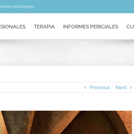
nectia-psicologia.es
ESIONALES
TERAPIA
INFORMES PERICIALES
CU
Previous
Next