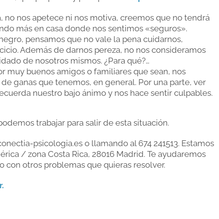
, no nos apetece ni nos motiva, creemos que no tendrá
ando más en casa donde nos sentimos «seguros».
egro, pensamos que no vale la pena cuidarnos,
rcicio. Además de darnos pereza, no nos consideramos
uidado de nosotros mismos. ¿Para qué?…
or muy buenos amigos o familiares que sean, nos
 de ganas que tenemos, en general. Por una parte, ver
recuerda nuestro bajo ánimo y nos hace sentir culpables.
odemos trabajar para salir de esta situación.
nectia-psicologia.es o llamando al 674 241513. Estamos
érica / zona Costa Rica, 28016 Madrid. Te ayudaremos
o con otros problemas que quieras resolver.
r.