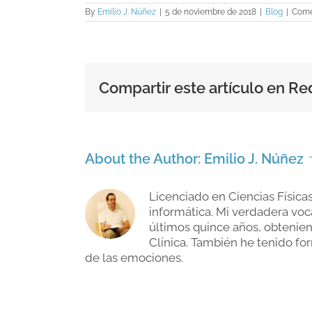
By
Emilio J. Núñez
|
5 de noviembre de 2018
|
Blog
|
Come
Compartir este artículo en Re
About the Author:
Emilio J. Núñez
Licenciado en Ciencias Física
informática. Mi verdadera voc
últimos quince años, obtenien
Clínica. También he tenido fo
de las emociones.