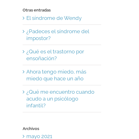
Otras entradas
El síndrome de Wendy
¿Padeces el síndrome del
impostor?
¿Qué es el trastorno por
ensoñación?
Ahora tengo miedo, más
miedo que hace un año
¿Qué me encuentro cuando
acudo a un psicólogo
infantil?
Archivos
mayo 2021