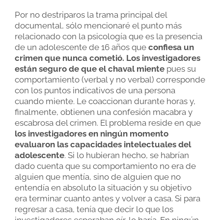
Por no destriparos la trama principal del
documental, sólo mencionaré el punto más
relacionado con la psicología que es la presencia
de un adolescente de 16 años que
confiesa un
crimen que nunca cometió.
Los investigadores
están seguro de que el chaval miente
pues su
comportamiento (verbal y no verbal) corresponde
con los puntos indicativos de una persona
cuando miente. Le coaccionan durante horas y,
finalmente, obtienen una confesión macabra y
escabrosa del crimen. El problema reside en que
los investigadores en ningún momento
evaluaron las capacidades intelectuales del
adolescente
. Si lo hubieran hecho, se habrían
dado cuenta que su comportamiento no era de
alguien que mentía, sino de alguien que no
entendía en absoluto la situación y su objetivo
era terminar cuanto antes y volver a casa. Si para
regresar a casa, tenía que decir lo que los