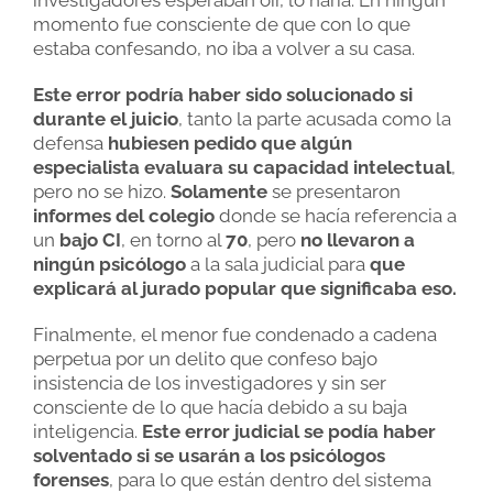
investigadores esperaban oír, lo haría. En ningún
momento fue consciente de que con lo que
estaba confesando, no iba a volver a su casa.
Este error podría haber sido solucionado si
durante el juicio
, tanto la parte acusada como la
defensa
hubiesen pedido que algún
especialista evaluara su capacidad intelectual
,
pero no se hizo.
Solamente
se presentaron
informes del colegio
donde se hacía referencia a
un
bajo CI
, en torno al
70
, pero
no llevaron a
ningún psicólogo
a la sala judicial para
que
explicará al jurado popular que significaba eso.
Finalmente, el menor fue condenado a cadena
perpetua por un delito que confeso bajo
insistencia de los investigadores y sin ser
consciente de lo que hacía debido a su baja
inteligencia.
Este error judicial se podía haber
solventado si se usarán a los psicólogos
forenses
, para lo que están dentro del sistema