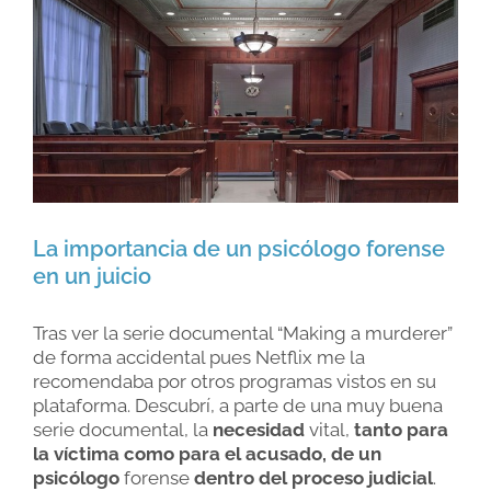
Larger
Image
La importancia de un psicólogo forense
en un juicio
Tras ver la serie documental “Making a murderer”
de forma accidental pues Netflix me la
recomendaba por otros programas vistos en su
plataforma. Descubrí, a parte de una muy buena
serie documental, la
necesidad
vital,
tanto para
la víctima como para el acusado, de un
psicólogo
forense
dentro del proceso judicial
.