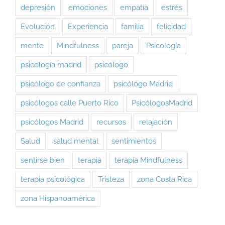
depresión
emociones
empatía
estrés
Evolución
Experiencia
familia
felicidad
mente
Mindfulness
pareja
Psicología
psicología madrid
psicólogo
psicólogo de confianza
psicólogo Madrid
psicólogos calle Puerto Rico
PsicólogosMadrid
psicólogos Madrid
recursos
relajación
Salud
salud mental
sentimientos
sentirse bien
terapia
terapia Mindfulness
terapia psicológica
Tristeza
zona Costa Rica
zona Hispanoamérica