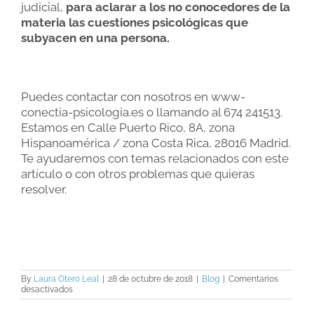
judicial,
para aclarar a los no conocedores de la
materia las cuestiones psicológicas que
subyacen en una persona.
Puedes contactar con nosotros en www-
conectia-psicologia.es o llamando al 674 241513.
Estamos en Calle Puerto Rico, 8A, zona
Hispanoamérica / zona Costa Rica, 28016 Madrid.
Te ayudaremos con temas relacionados con este
artículo o con otros problemas que quieras
resolver.
By
Laura Otero Leal
|
28 de octubre de 2018
|
Blog
|
Comentarios
en
desactivados
La
importancia