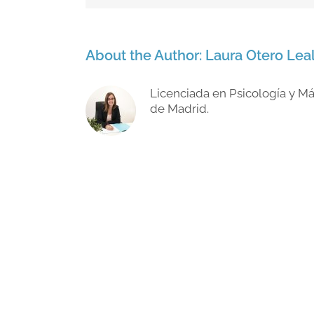
About the Author:
Laura Otero Lea
Licenciada en Psicología y M
de Madrid.