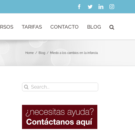
Facebook
Twitter
LinkedIn
Instagram
RSOS
TARIFAS
CONTACTO
BLOG
Home
/
Blog
/
Miedo a los cambios en la infancia.
Search
for: