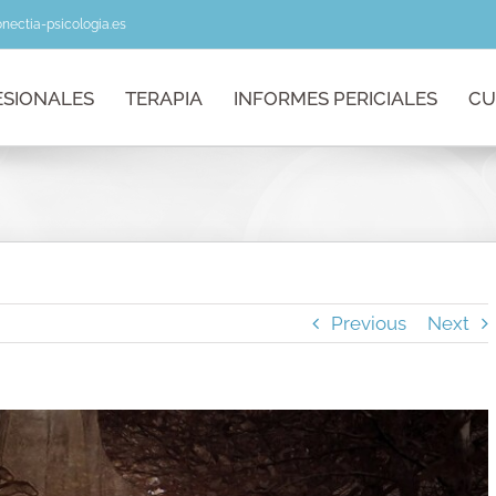
nectia-psicologia.es
ESIONALES
TERAPIA
INFORMES PERICIALES
CU
Previous
Next