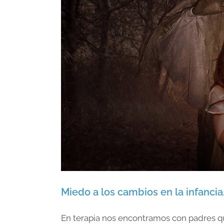
Miedo a los cambios en la infancia
En terapia nos encontramos con padres 