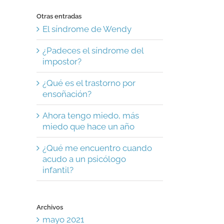
Otras entradas
El síndrome de Wendy
¿Padeces el síndrome del
impostor?
¿Qué es el trastorno por
ensoñación?
Ahora tengo miedo, más
miedo que hace un año
¿Qué me encuentro cuando
acudo a un psicólogo
infantil?
Archivos
mayo 2021