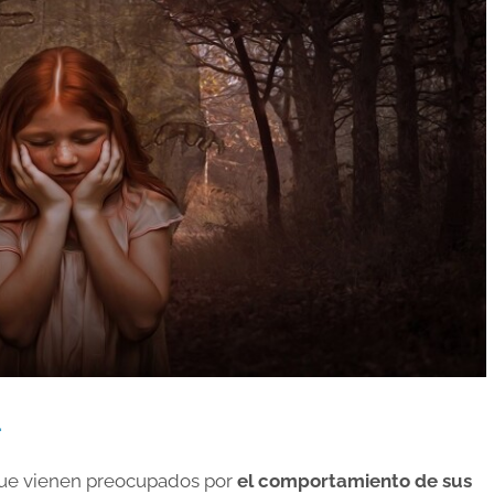
.
que vienen preocupados por
el comportamiento de sus