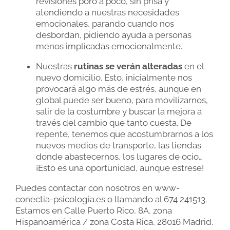
revisiones poro a poco, sin prisa y
atendiendo a nuestras necesidades
emocionales, parando cuando nos
desbordan, pidiendo ayuda a personas
menos implicadas emocionalmente.
Nuestras
rutinas se verán alteradas
en el
nuevo domicilio. Esto, inicialmente nos
provocará algo más de estrés, aunque en
global puede ser bueno, para movilizarnos,
salir de la costumbre y buscar la mejora a
través del cambio que tanto cuesta. De
repente, tenemos que acostumbrarnos a los
nuevos medios de transporte, las tiendas
donde abastecernos, los lugares de ocio…
¡Esto es una oportunidad, aunque estrese!
Puedes contactar con nosotros en www-
conectia-psicologia.es o llamando al 674 241513.
Estamos en Calle Puerto Rico, 8A, zona
Hispanoamérica / zona Costa Rica, 28016 Madrid.