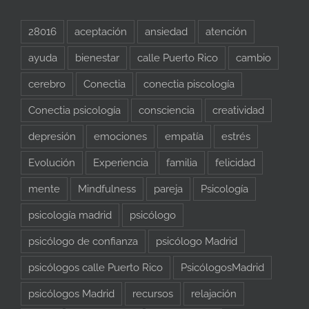
28016
aceptación
ansiedad
atención
ayuda
bienestar
calle Puerto Rico
cambio
cerebro
Conectia
conectia piscología
Conectia psicología
consciencia
creatividad
depresión
emociones
empatía
estrés
Evolución
Experiencia
familia
felicidad
mente
Mindfulness
pareja
Psicología
psicología madrid
psicólogo
psicólogo de confianza
psicólogo Madrid
psicólogos calle Puerto Rico
PsicólogosMadrid
psicólogos Madrid
recursos
relajación