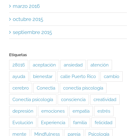
marzo 2016
octubre 2015
septiembre 2015
Etiquetas
28016
aceptación
ansiedad
atención
ayuda
bienestar
calle Puerto Rico
cambio
cerebro
Conectia
conectia piscología
Conectia psicología
consciencia
creatividad
depresión
emociones
empatía
estrés
Evolución
Experiencia
familia
felicidad
mente
Mindfulness
pareja
Psicología