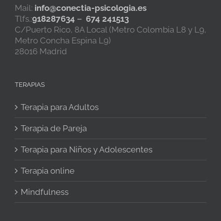
Mail:
info@conectia-psicologia.es
Tlfs.:
918287634
–
674 241513
C/Puerto Rico, 8A Local (Metro Colombia L8 y L9,
Metro Concha Espina L9)
28016 Madrid
TERAPIAS
Terapia para Adultos
Terapia de Pareja
Terapia para Niños y Adolescentes
Terapia online
Mindfulness