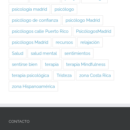
psicología madrid
psicólogo
psicólogo de confianza
psicólogo Madrid
psicólogos calle Puerto Rico
PsicólogosMadrid
psicólogos Madrid
recursos
relajación
Salud
salud mental
sentimientos
sentirse bien
terapia
terapia Mindfulness
terapia psicológica
Tristeza
zona Costa Rica
zona Hispanoamérica
CONTACTO