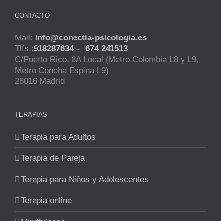
CONTACTO
Mail:
info@conectia-psicologia.es
Tlfs.:
918287634
–
674 241513
C/Puerto Rico, 8A Local (Metro Colombia L8 y L9,
Metro Concha Espina L9)
28016 Madrid
TERAPIAS
Terapia para Adultos
Terapia de Pareja
Terapia para Niños y Adolescentes
Terapia online