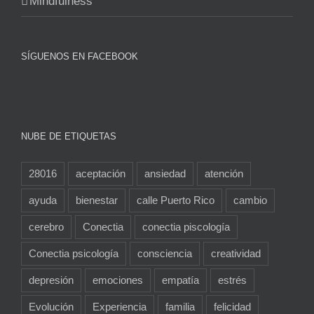
Mindfulness
SÍGUENOS EN FACEBOOK
NUBE DE ETIQUETAS
28016
aceptación
ansiedad
atención
ayuda
bienestar
calle Puerto Rico
cambio
cerebro
Conectia
conectia piscología
Conectia psicología
consciencia
creatividad
depresión
emociones
empatía
estrés
Evolución
Experiencia
familia
felicidad