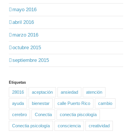
mayo 2016
abril 2016
marzo 2016
octubre 2015
septiembre 2015
Etiquetas
28016
aceptación
ansiedad
atención
ayuda
bienestar
calle Puerto Rico
cambio
cerebro
Conectia
conectia piscología
Conectia psicología
consciencia
creatividad