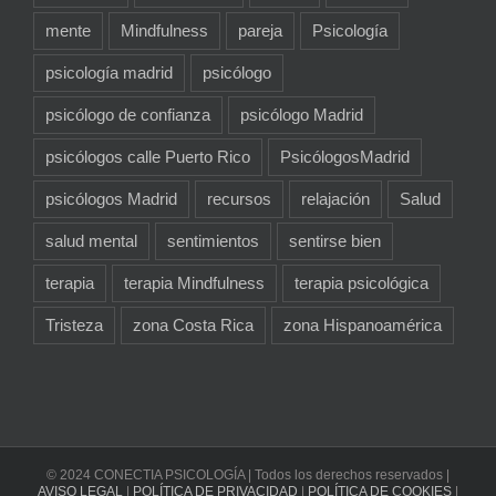
mente
Mindfulness
pareja
Psicología
psicología madrid
psicólogo
psicólogo de confianza
psicólogo Madrid
psicólogos calle Puerto Rico
PsicólogosMadrid
psicólogos Madrid
recursos
relajación
Salud
salud mental
sentimientos
sentirse bien
terapia
terapia Mindfulness
terapia psicológica
Tristeza
zona Costa Rica
zona Hispanoamérica
© 2024 CONECTIA PSICOLOGÍA | Todos los derechos reservados |
AVISO LEGAL
|
POLÍTICA DE PRIVACIDAD
|
POLÍTICA DE COOKIES
|