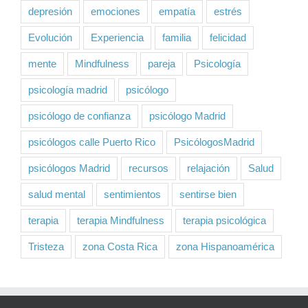
depresión
emociones
empatía
estrés
Evolución
Experiencia
familia
felicidad
mente
Mindfulness
pareja
Psicología
psicología madrid
psicólogo
psicólogo de confianza
psicólogo Madrid
psicólogos calle Puerto Rico
PsicólogosMadrid
psicólogos Madrid
recursos
relajación
Salud
salud mental
sentimientos
sentirse bien
terapia
terapia Mindfulness
terapia psicológica
Tristeza
zona Costa Rica
zona Hispanoamérica