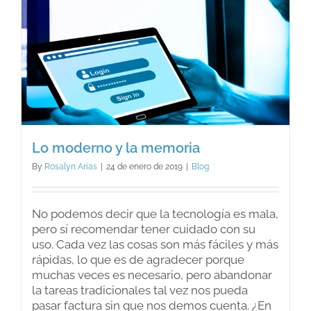
Lo moderno y la memoria
By
Rosalyn Arias
|
24 de enero de 2019
|
Blog
No podemos decir que la tecnología es mala,
pero sí recomendar tener cuidado con su
uso. Cada vez las cosas son más fáciles y más
rápidas, lo que es de agradecer porque
muchas veces es necesario, pero abandonar
la tareas tradicionales tal vez nos pueda
pasar factura sin que nos demos cuenta. ¿En