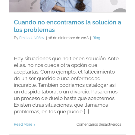
Cuando no encontramos la solución a
los problemas
By
Emilio J. Núñez
|
18 de diciembre de 2018
|
Blog
Hay situaciones que no tienen solución. Ante
ellas, no nos queda otra opción que
aceptarlas. Como ejemplo, el fallecimiento
de un ser querido o una enfermedad
incurable. También podríamos catalogar así
un despido laboral o un divorcio. Pasaremos
un proceso de duelo hasta que aceptemos.
Existen otras situaciones, que llamamos
problemas, en los que puede [...]
en
Read More
Comentarios desactivados
Cuando
no