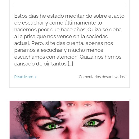
Estos días he estado meditando sobre el acto
de escuchar y cómo últimamente lo
hacemos peor que hace años. Quizá se deba
a la prisa que nos vence en la sociedad
actual. Pero, si te das cuenta, apenas nos
paramos a escuchar y mucho menos
escuchamos con atención. Quizá nos hemos
cansado de oír tantos [...]
en
Read More
Comentarios desactivados
Escucha
atentam