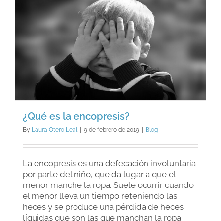
¿Qué es la encopresis?
By
Laura Otero Leal
|
9 de febrero de 2019
|
Blog
La encopresis es una defecación involuntaria
por parte del niño, que da lugar a que el
menor manche la ropa. Suele ocurrir cuando
el menor lleva un tiempo reteniendo las
heces y se produce una pérdida de heces
líquidas que son las que manchan la ropa