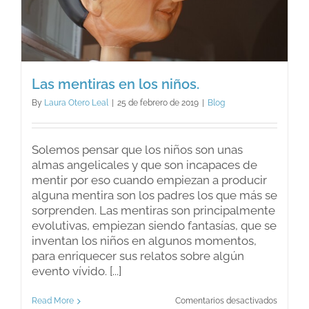
Las mentiras en los niños.
By
Laura Otero Leal
|
25 de febrero de 2019
|
Blog
Solemos pensar que los niños son unas
almas angelicales y que son incapaces de
mentir por eso cuando empiezan a producir
alguna mentira son los padres los que más se
sorprenden. Las mentiras son principalmente
evolutivas, empiezan siendo fantasías, que se
inventan los niños en algunos momentos,
para enriquecer sus relatos sobre algún
evento vívido. [...]
en
Read More
Comentarios desactivados