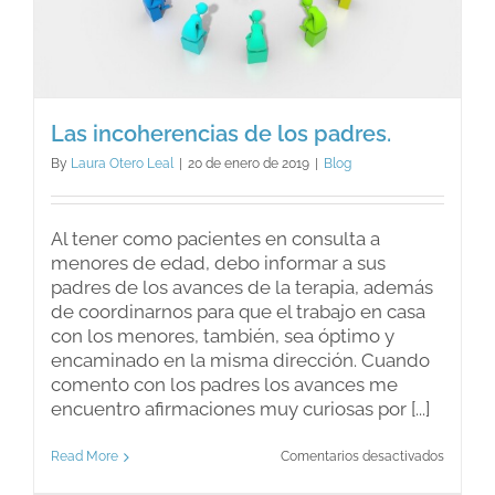
Las incoherencias de los padres.
By
Laura Otero Leal
|
20 de enero de 2019
|
Blog
Al tener como pacientes en consulta a
menores de edad, debo informar a sus
padres de los avances de la terapia, además
de coordinarnos para que el trabajo en casa
con los menores, también, sea óptimo y
encaminado en la misma dirección. Cuando
comento con los padres los avances me
encuentro afirmaciones muy curiosas por [...]
en
Read More
Comentarios desactivados
Las
incoher