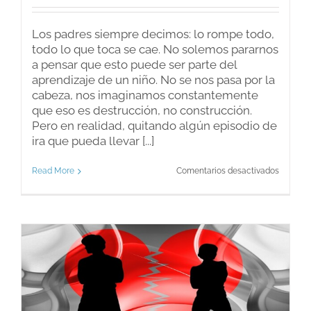
Los padres siempre decimos: lo rompe todo,
todo lo que toca se cae. No solemos pararnos
a pensar que esto puede ser parte del
aprendizaje de un niño. No se nos pasa por la
cabeza, nos imaginamos constantemente
que eso es destrucción, no construcción.
Pero en realidad, quitando algún episodio de
ira que pueda llevar [...]
en
Read More
Comentarios desactivados
Aprende
destruy